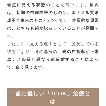
斑点に見える状態
のことを言います。
原因
は、初期の虫歯由来のものと、エナメル質形
成不全由来のもの
と2つがあり、
本質的な原因
は、どちらも歯が脱灰していることが原因
で
す。
また、白く見える理由として、脱灰している
状態により、その部分の、
光の屈折率が正常
エナメル質と異なり乱反射することによっ
て、白く見えます
。
歯に優しい「ICON」治療と
は