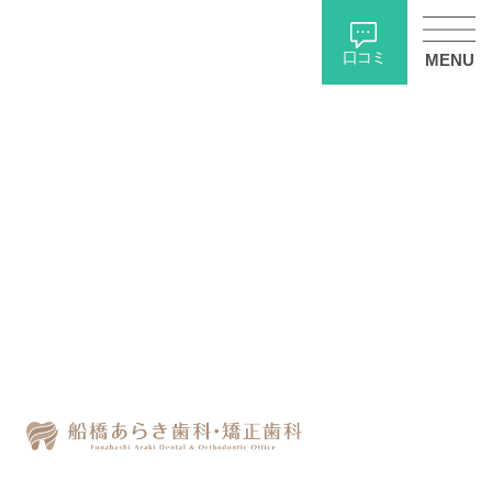
口コミ
MENU
ホーム
歯科ブログ
【船橋の歯医者】 ホワイトスポットについて