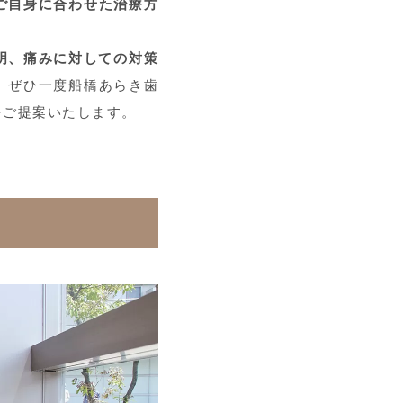
ご自身に合わせた治療方
明、痛みに対しての対策
、ぜひ一度船橋あらき歯
をご提案いたします。