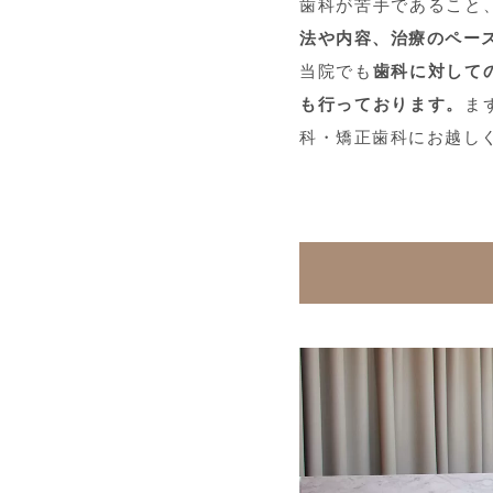
歯科が苦手であること
法や内容、治療のペー
当院でも
歯科に対して
も行っております。
ま
科・矯正歯科にお越し