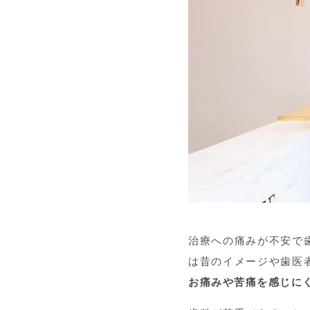
治療への痛みが不安で
は昔のイメージや歯医
お痛みや苦痛を感じに