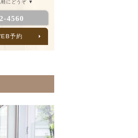
軽にどうぞ ▼
2-4560
WEB予約