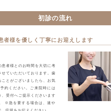
初診の流れ
患者様を優しく丁寧に
お迎えします
の患者様とのお時間を大切に考
させていただいております。歯
ることがございましたら、お気
ご予約ください。ご来院時には
き、受付へご提示くださいます
。 ※急を要する場合は、速や
で、症状をお伝えください。