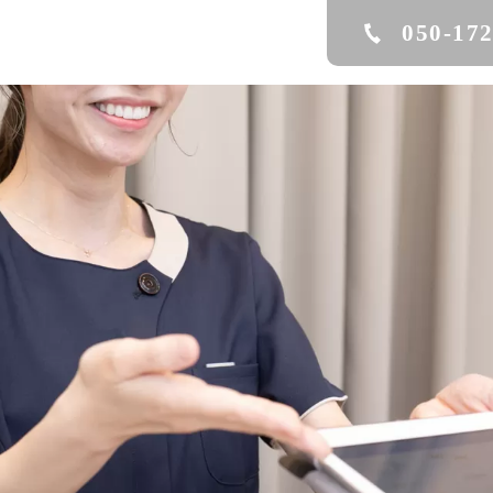
050-17