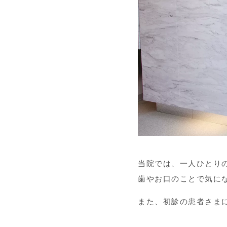
当院では、一人ひとり
歯やお口のことで気に
また、初診の患者さま