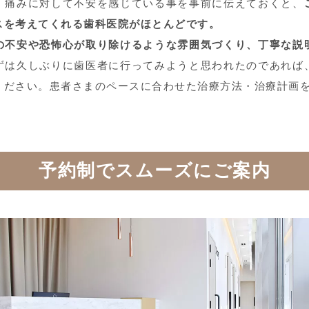
、痛みに対して不安を感じている事を事前に伝えておくと、
スを考えてくれる歯科医院がほとんどです。
の不安や恐怖心が取り除けるような雰囲気づくり、丁寧な説
ずは久しぶりに歯医者に行ってみようと思われたのであれば
ください。患者さまのペースに合わせた治療方法・治療計画
予約制でスムーズにご案内