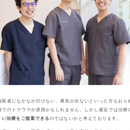
歯医者になかなか行けない、勇気が出ないといった方もおら
者でのトラウマが原因かもしれません。しかし最近では治療
くい治療をご提案できる
のではないかと考えております。