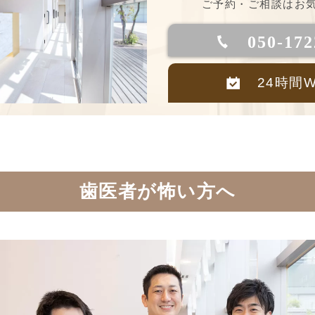
ご予約・ご相談はお気
050-172
24時間
歯医者が怖い方へ