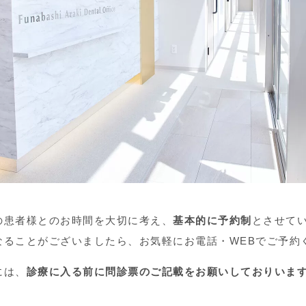
の患者様とのお時間を大切に考え、
基本的に予約制
とさせて
なることがございましたら、お気軽にお電話・WEBでご予約
には、
診療に⼊る前に問診票のご記載をお願いしておりいま