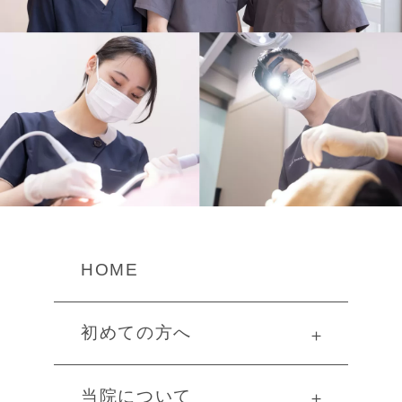
HOME
初めての方へ
＋
当院について
＋