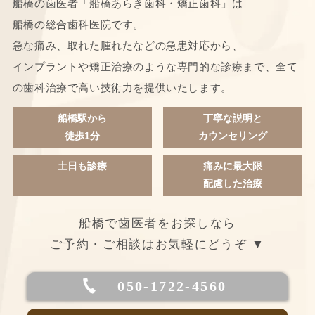
船橋の歯医者「船橋あらき歯科・矯正歯科」は
船橋の総合歯科医院です。
急な痛み、取れた腫れたなどの急患対応から、
インプラントや矯正治療のような専門的な診療まで、全て
の歯科治療で高い技術力を提供いたします。
船橋駅から
丁寧な説明と
徒歩1分
カウンセリング
土日も診療
痛みに最大限
配慮した治療
船橋で歯医者をお探しなら
ご予約・ご相談はお気軽にどうぞ ▼
050-1722-4560