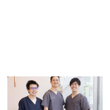
050-1722-4560
24時間WEB予約
当院の診療理念