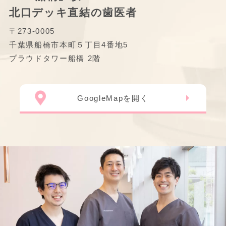
北口デッキ直結の歯医者
〒273-0005
千葉県船橋市本町５丁目4番地5
プラウドタワー船橋 2階
GoogleMapを開く