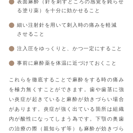
表面麻酔（針を刺すところの感覚を鈍らせ
る塗り薬）を十分に効かせること
細い注射針を用いて刺入時の痛みを軽減
させること
注入圧をゆっくりと、かつ一定にすること
事前に麻酔薬を体温に近づけておくこと
これらを徹底することで麻酔をする時の痛み
を極力無くすことができます。歯や歯茎に強
い炎症が起きていると麻酔が効きづらい場合
があります。炎症が強く出ている箇所は組織
内が酸性になってしまう為です。下顎の奥歯
の治療の際（親知らず等）も麻酔が効きづら