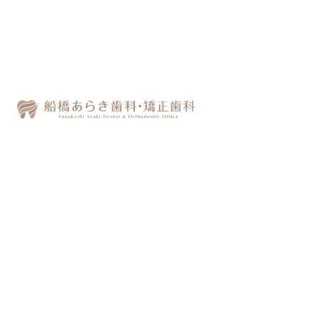
当院について
24時間WEB予約実施中
船橋周辺で歯医者をお探しなら
ご予約・ご相談はお気軽にどうぞ ▼