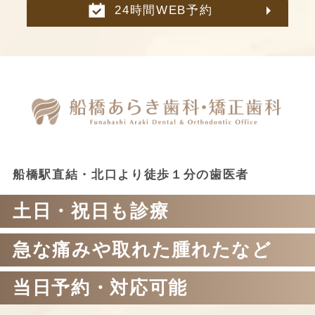
24時間WEB予約
船橋駅直結・北口より徒歩１分の歯医者
土日・祝日も診療
急な痛みや取れた腫れたなど
当日予約・対応可能