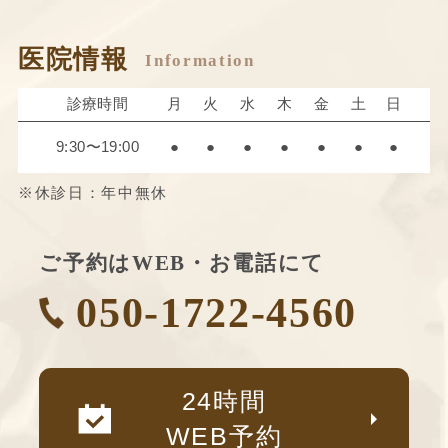
医院情報
診療時間
月
火
水
木
金
土
日
9:30〜19:00
●
●
●
●
●
●
●
※休診日：年中無休
ご予約はWEB・お電話にて
050-1722-4560
24時間
WEB予約