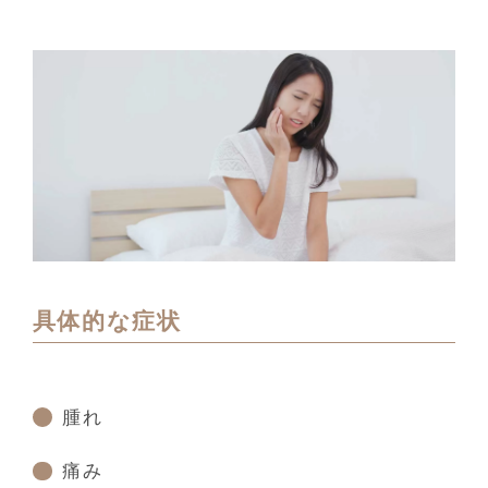
具体的な症状
腫れ
痛み