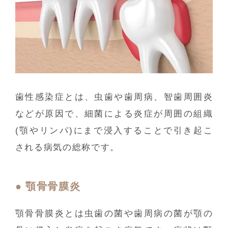
歯性感染症とは、虫歯や歯周病、智歯周囲炎
などが原因で、細菌による炎症が周囲の組織
(顎やリンパ)にまで浸入することで引き起こ
される病気の総称です。
顎骨骨膜炎
顎骨骨膜炎とは虫歯の菌や歯周病の菌が顎の