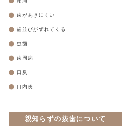
頭痛
歯があきにくい
歯並びがずれてくる
虫歯
歯周病
口臭
口内炎
親知らずの抜歯について