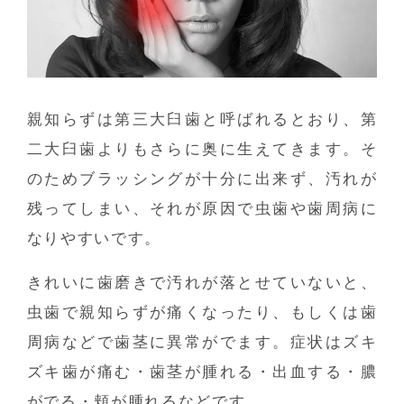
親知らずは第三大臼歯と呼ばれるとおり、第
二大臼歯よりもさらに奥に生えてきます。そ
のためブラッシングが十分に出来ず、汚れが
残ってしまい、それが原因で虫歯や歯周病に
なりやすいです。
きれいに歯磨きで汚れが落とせていないと、
虫歯で親知らずが痛くなったり、もしくは歯
周病などで歯茎に異常がでます。症状はズキ
ズキ歯が痛む・歯茎が腫れる・出血する・膿
がでる・頬が腫れるなどです。