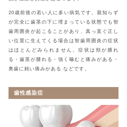
20歳前後の若い人に多い病気です。親知らず
が完全に歯茎の下に埋まっている状態でも智
歯周囲炎が起こることがあり、真っ直ぐ正し
い位置に生えてくる場合は智歯周囲炎の症状
はほとんどみられません。症状は頬が腫れ
る・歯茎が腫れる・強く噛むと痛みがある・
奥歯に鈍い痛みがある などです。
歯性感染症