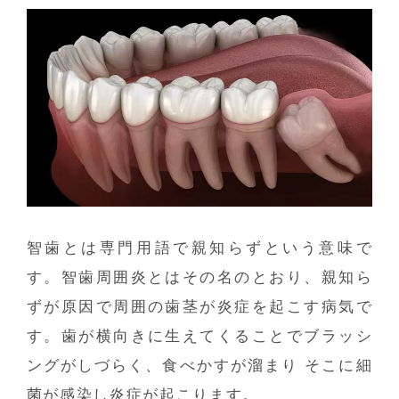
智歯とは専門用語で親知らずという意味で
す。智歯周囲炎とはその名のとおり、親知ら
ずが原因で周囲の歯茎が炎症を起こす病気で
す。歯が横向きに生えてくることでブラッシ
ングがしづらく、食べかすが溜まり そこに細
菌が感染し炎症が起こります。