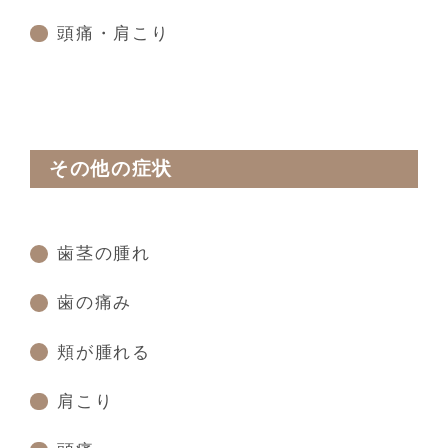
頭痛・肩こり
その他の症状
歯茎の腫れ
歯の痛み
頬が腫れる
肩こり