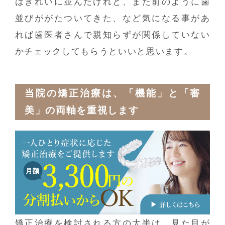
はきれいに並んだけれど、また前のように歯
並びががたついてきた、など気になる事があ
れば歯医者さんで親知らずが関係していない
かチェックしてもらうといいと思います。
当院の矯正治療は、「機能」と「審
美」の両軸を重視します
矯正治療を検討される方の大半は、見た目が