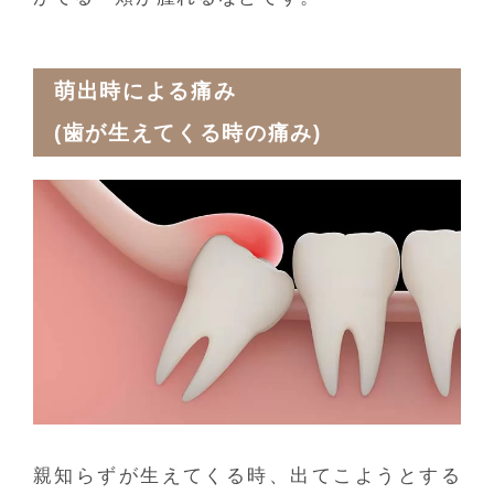
萌出時による痛み
(歯が生えてくる時の痛み)
親知らずが生えてくる時、出てこようとする