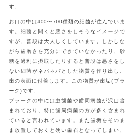
す。
お口の中は400〜700種類の細菌が住んでいま
す。細菌と聞くと悪さをしそうなイメージで
すが、普段は大人しくしています。しかしな
がら歯磨きを充分にできていなかったり、砂
糖を過剰に摂取したりすると普段は悪さをし
ない細菌がネバネバとした物質を作り出し、
歯の表面に付着します。この物質が歯垢(プラ
ーク)です。
プラークの中には虫歯菌や歯周病菌が沢山含
まれており、特に歯周病菌の方が多く含まれ
ていると言われています。また歯垢をそのま
ま放置しておくと硬い歯石となってしまい、