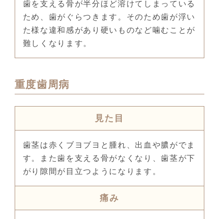
歯を支える骨が半分ほど溶けてしまっている
ため、歯がぐらつきます。そのため歯が浮い
た様な違和感があり硬いものなど噛むことが
難しくなります。
重度歯周病
見た目
歯茎は赤くブヨブヨと腫れ、出血や膿がでま
す。また歯を支える骨がなくなり、歯茎が下
がり隙間が目立つようになります。
痛み