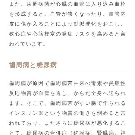
また、歯周病菌が心臓の血管に入り込み血栓
を形成すると、血管が狭くなったり、血管内
皮に傷が入ることにより動脈硬化をおこし、
狭心症や心筋梗塞の発症リスクを高めると言
われています。
歯周病と糖尿病
歯周病が原因で歯周病菌由来の毒素や炎症性
反応物質が血管を通し、からだ全身へ送られ
ます。そこで、歯周病菌がすい臓で作られる
インスリン※という物質の働きを弱めると言
われており、またさらに糖尿病が悪化するこ
とて、糖尿病の合併症（網膜症、腎臓病、神