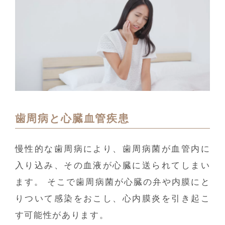
歯周病と心臓血管疾患
慢性的な歯周病により、歯周病菌が血管内に
入り込み、その血液が心臓に送られてしまい
ます。 そこで歯周病菌が心臓の弁や内膜にと
りついて感染をおこし、心内膜炎を引き起こ
す可能性があります。