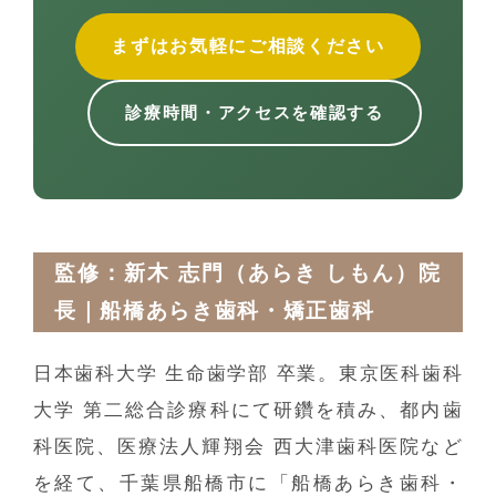
まずはお気軽にご相談ください
診療時間・アクセスを確認する
監修：新木 志門（あらき しもん）院
長｜船橋あらき歯科・矯正歯科
日本歯科大学 生命歯学部 卒業。東京医科歯科
大学 第二総合診療科にて研鑽を積み、都内歯
科医院、医療法人輝翔会 西大津歯科医院など
を経て、千葉県船橋市に「船橋あらき歯科・