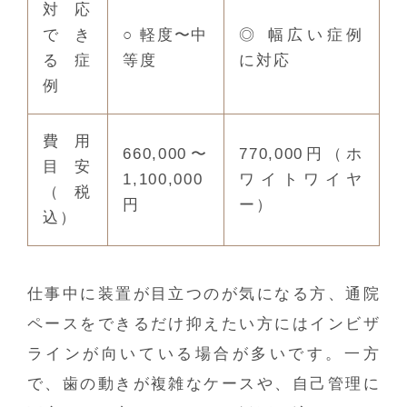
対応
でき
○ 軽度〜中
◎ 幅広い症例
る症
等度
に対応
例
費用
660,000〜
770,000円（ホ
目安
1,100,000
ワイトワイヤ
（税
円
ー）
込）
仕事中に装置が目立つのが気になる方、通院
ペースをできるだけ抑えたい方にはインビザ
ラインが向いている場合が多いです。一方
で、歯の動きが複雑なケースや、自己管理に