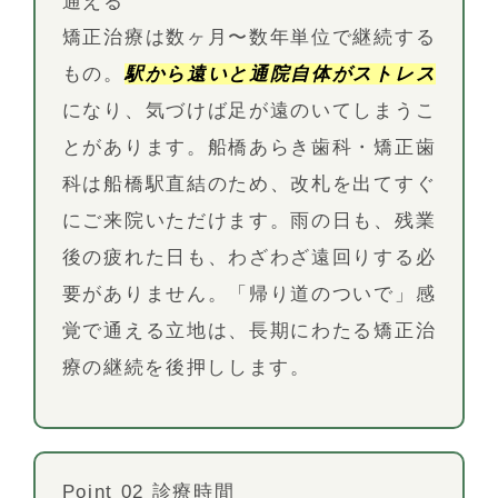
通える
矯正治療は数ヶ月〜数年単位で継続する
もの。
駅から遠いと通院自体がストレス
になり、気づけば足が遠のいてしまうこ
とがあります。船橋あらき歯科・矯正歯
科は船橋駅直結のため、改札を出てすぐ
にご来院いただけます。雨の日も、残業
後の疲れた日も、わざわざ遠回りする必
要がありません。「帰り道のついで」感
覚で通える立地は、長期にわたる矯正治
療の継続を後押しします。
Point 02 診療時間