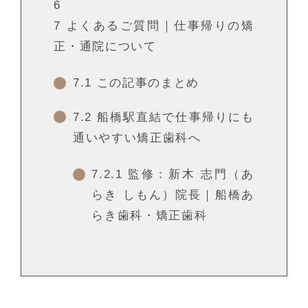
6
7
よくあるご質問｜仕事帰りの矯
正・通院について
7.1
この記事のまとめ
7.2
船橋駅直結で仕事帰りにも
通いやすい矯正歯科へ
7.2.1
監修：新木 志門（あ
らき しもん）院長｜船橋あ
らき歯科・矯正歯科