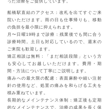
った治療をご提供しています。
船橋駅直結のアクセス
：改札を出てすぐご来
院いただけます。雨の日も仕事帰りも、移動
の負担を最小限に抑えられます。
月〜日曜19時まで診療
：残業後でも間に合う
診療時間。土日も対応しているので、週末の
ご来院も歓迎します。
矯正相談は無料
：「まだ相談段階」という方
も安心してお越しいただけます。費用・期
間・方法について丁寧にご説明します。
痛みへの最大限の配慮
：表面麻酔や細い注射
針の使用など、処置の痛みを和らげる工夫を
積み重ねています。
長期的なメインテナンス体制
：矯正後も定期
的なメインテナンスで、治療の成果を長く保