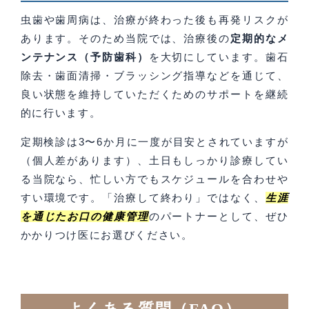
虫歯や歯周病は、治療が終わった後も再発リスクが
あります。そのため当院では、治療後の
定期的なメ
ンテナンス（予防歯科）
を大切にしています。歯石
除去・歯面清掃・ブラッシング指導などを通じて、
良い状態を維持していただくためのサポートを継続
的に行います。
定期検診は3〜6か月に一度が目安とされていますが
（個人差があります）、土日もしっかり診療してい
る当院なら、忙しい方でもスケジュールを合わせや
すい環境です。「治療して終わり」ではなく、
生涯
を通じたお口の健康管理
のパートナーとして、ぜひ
かかりつけ医にお選びください。