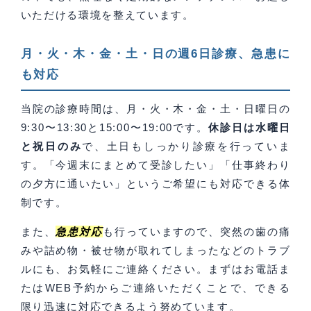
いただける環境を整えています。
月・火・木・金・土・日の週6日診療、急患に
も対応
当院の診療時間は、月・火・木・金・土・日曜日の
9:30〜13:30と15:00〜19:00です。
休診日は水曜日
と祝日のみ
で、土日もしっかり診療を行っていま
す。「今週末にまとめて受診したい」「仕事終わり
の夕方に通いたい」というご希望にも対応できる体
制です。
また、
急患対応
も行っていますので、突然の歯の痛
みや詰め物・被せ物が取れてしまったなどのトラブ
ルにも、お気軽にご連絡ください。まずはお電話ま
たはWEB予約からご連絡いただくことで、できる
限り迅速に対応できるよう努めています。