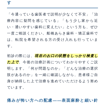
す
「今通っている歯医者で説明が少なくて不安」「治
療内容に疑問を感じている」「もう少し家から近
い・通いやすい歯科に変えたい」という方も、ぜひ
一度ご相談ください。船橋あらき歯科・矯正歯科で
は、転院を希望される方の受け入れも行っていま
す。
初診の際には、
現在のお口の状態をしっかり検査し
た上で
、今後の治療計画についてわかりやすくご説
明します。「何が問題なのか」「どんな治療の選択
肢があるのか」を一緒に確認しながら、患者様ご自
身が納得した上で治療を進めていただけるよう努め
ています。
痛みが怖い方への配慮——表面麻酔と細い針