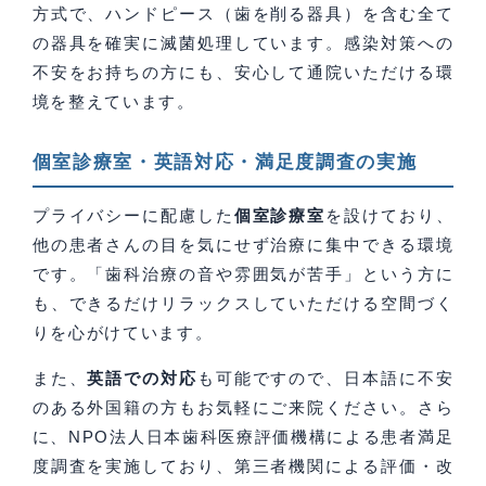
方式で、ハンドピース（歯を削る器具）を含む全て
の器具を確実に滅菌処理しています。感染対策への
不安をお持ちの方にも、安心して通院いただける環
境を整えています。
個室診療室・英語対応・満足度調査の実施
プライバシーに配慮した
個室診療室
を設けており、
他の患者さんの目を気にせず治療に集中できる環境
です。「歯科治療の音や雰囲気が苦手」という方に
も、できるだけリラックスしていただける空間づく
りを心がけています。
また、
英語での対応
も可能ですので、日本語に不安
のある外国籍の方もお気軽にご来院ください。さら
に、NPO法人日本歯科医療評価機構による患者満足
度調査を実施しており、第三者機関による評価・改