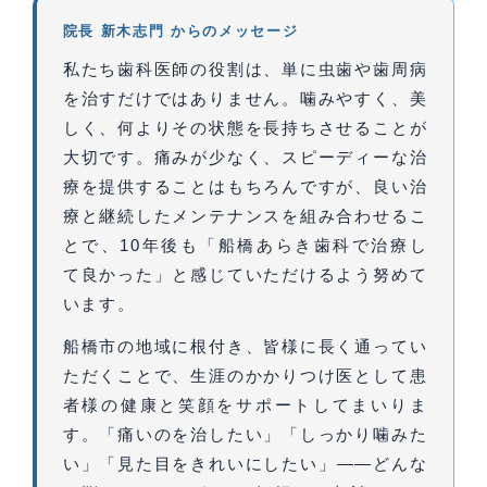
院長 新木志門 からのメッセージ
私たち歯科医師の役割は、単に虫歯や歯周病
を治すだけではありません。噛みやすく、美
しく、何よりその状態を長持ちさせることが
大切です。痛みが少なく、スピーディーな治
療を提供することはもちろんですが、良い治
療と継続したメンテナンスを組み合わせるこ
とで、10年後も「船橋あらき歯科で治療し
て良かった」と感じていただけるよう努めて
います。
船橋市の地域に根付き、皆様に長く通ってい
ただくことで、生涯のかかりつけ医として患
者様の健康と笑顔をサポートしてまいりま
す。「痛いのを治したい」「しっかり噛みた
い」「見た目をきれいにしたい」——どんな