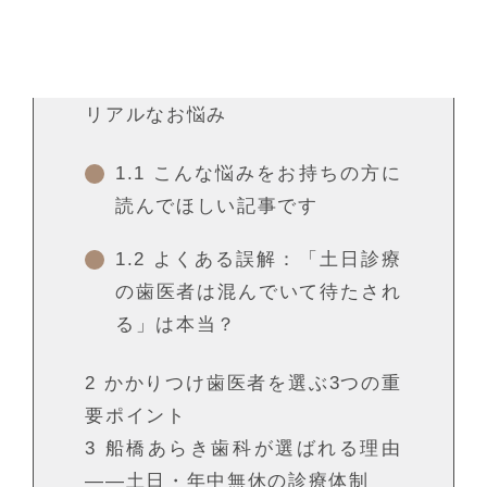
1
「歯医者に行きたいのに行けな
い」——船橋で働く・暮らす方の
リアルなお悩み
1.1
こんな悩みをお持ちの方に
読んでほしい記事です
1.2
よくある誤解：「土日診療
の歯医者は混んでいて待たされ
る」は本当？
2
かかりつけ歯医者を選ぶ3つの重
要ポイント
3
船橋あらき歯科が選ばれる理由
——土日・年中無休の診療体制