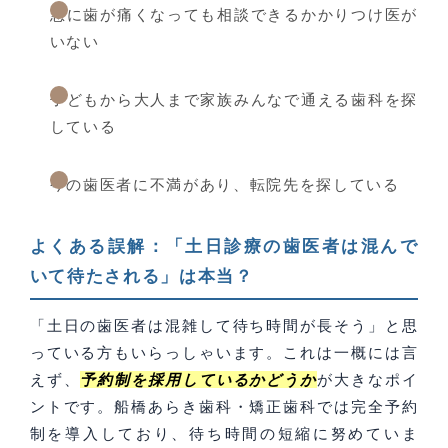
急に歯が痛くなっても相談できるかかりつけ医が
いない
子どもから大人まで家族みんなで通える歯科を探
している
今の歯医者に不満があり、転院先を探している
よくある誤解：「土日診療の歯医者は混んで
いて待たされる」は本当？
「土日の歯医者は混雑して待ち時間が長そう」と思
っている方もいらっしゃいます。これは一概には言
えず、
予約制を採用しているかどうか
が大きなポイ
ントです。船橋あらき歯科・矯正歯科では完全予約
制を導入しており、待ち時間の短縮に努めていま