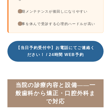
定期メンテナンスが後回しになりやすい
仕事を休んで受診する心理的ハードルが高い
【当日予約受付中】お電話にてご連絡く
ださい！ / 24時間 WEB予約
当院の診療内容と設備——一
般歯科から矯正・口腔外科ま
で対応