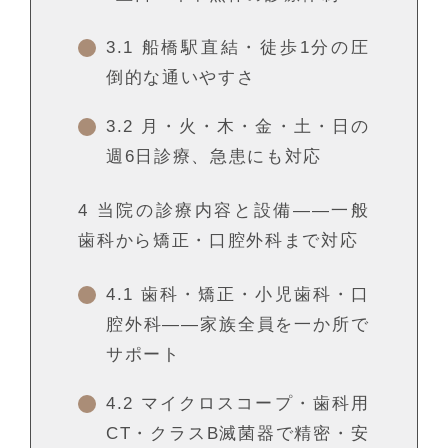
3.1
船橋駅直結・徒歩1分の圧
倒的な通いやすさ
3.2
月・火・木・金・土・日の
週6日診療、急患にも対応
4
当院の診療内容と設備——一般
歯科から矯正・口腔外科まで対応
4.1
歯科・矯正・小児歯科・口
腔外科——家族全員を一か所で
サポート
4.2
マイクロスコープ・歯科用
CT・クラスB滅菌器で精密・安