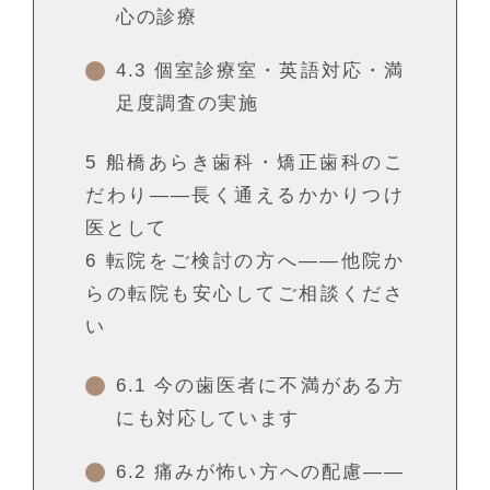
心の診療
4.3
個室診療室・英語対応・満
足度調査の実施
5
船橋あらき歯科・矯正歯科のこ
だわり——長く通えるかかりつけ
医として
6
転院をご検討の方へ——他院か
らの転院も安心してご相談くださ
い
6.1
今の歯医者に不満がある方
にも対応しています
6.2
痛みが怖い方への配慮——