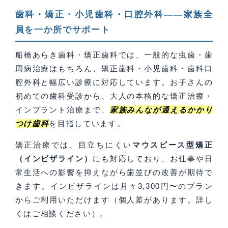
歯科・矯正・小児歯科・口腔外科——家族全
員を一か所でサポート
船橋あらき歯科・矯正歯科では、一般的な虫歯・歯
周病治療はもちろん、矯正歯科・小児歯科・歯科口
腔外科と幅広い診療に対応しています。お子さんの
初めての歯科受診から、大人の本格的な矯正治療・
インプラント治療まで、
家族みんなが通えるかかり
つけ歯科
を目指しています。
矯正治療では、目立ちにくい
マウスピース型矯正
（インビザライン）
にも対応しており、お仕事や日
常生活への影響を抑えながら歯並びの改善が期待で
きます。インビザラインは月々3,300円〜のプラン
からご利用いただけます（個人差があります。詳し
くはご相談ください）。