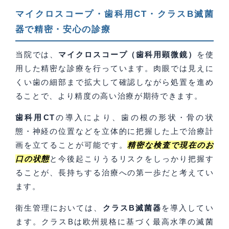
マイクロスコープ・歯科用CT・クラスB滅菌
器で精密・安心の診療
当院では、
マイクロスコープ（歯科用顕微鏡）
を使
用した精密な診療を行っています。肉眼では見えに
くい歯の細部まで拡大して確認しながら処置を進め
ることで、より精度の高い治療が期待できます。
歯科用CT
の導入により、歯の根の形状・骨の状
態・神経の位置などを立体的に把握した上で治療計
画を立てることが可能です。
精密な検査で現在のお
口の状態
と今後起こりうるリスクをしっかり把握す
ることが、長持ちする治療への第一歩だと考えてい
ます。
衛生管理においては、
クラスB滅菌器
を導入してい
ます。クラスBは欧州規格に基づく最高水準の滅菌