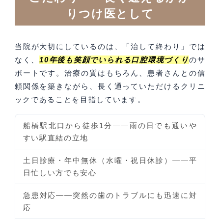
りつけ医として
当院が大切にしているのは、「治して終わり」では
なく、
10年後も笑顔でいられる口腔環境づくり
のサ
ポートです。治療の質はもちろん、患者さんとの信
頼関係を築きながら、長く通っていただけるクリニ
ックであることを目指しています。
船橋駅北口から徒歩1分
——雨の日でも通いや
すい駅直結の立地
土日診療・年中無休（水曜・祝日休診）
——平
日忙しい方でも安心
急患対応
——突然の歯のトラブルにも迅速に対
応