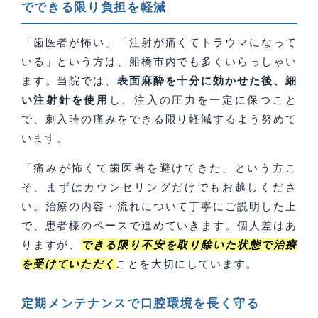
でできる限り負担を軽減
「歯医者が怖い」「注射が痛くてトラウマになって
いる」という方は、船橋市内でも多くいらっしゃい
ます。当院では、
表面麻酔を十分に効かせた後、細
い注射針を使用
し、注入の圧力を一定に保つこと
で、刺入時の痛みをできる限り軽減するよう努めて
います。
「痛みが怖くて歯医者を避けてきた」という方こ
そ、まずはカウンセリングだけでもお越しくださ
い。治療の内容・流れについて丁寧にご説明した上
で、患者様のペースで進めていきます。個人差はあ
りますが、
できる限り不安を取り除いた状態で治療
を受けていただく
ことを大切にしています。
定期メンテナンスで口腔環境を長く守る