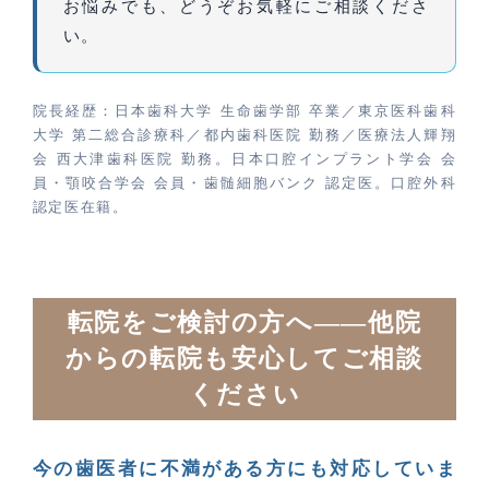
お悩みでも、どうぞお気軽にご相談くださ
い。
院長経歴：日本歯科大学 生命歯学部 卒業／東京医科歯科
大学 第二総合診療科／都内歯科医院 勤務／医療法人輝翔
会 西大津歯科医院 勤務。日本口腔インプラント学会 会
員・顎咬合学会 会員・歯髄細胞バンク 認定医。口腔外科
認定医在籍。
転院をご検討の方へ——他院
からの転院も安心してご相談
ください
今の歯医者に不満がある方にも対応していま