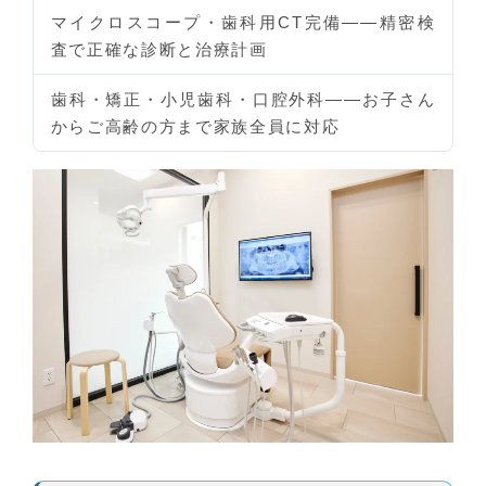
マイクロスコープ・歯科用CT完備
——精密検
査で正確な診断と治療計画
歯科・矯正・小児歯科・口腔外科
——お子さん
からご高齢の方まで家族全員に対応