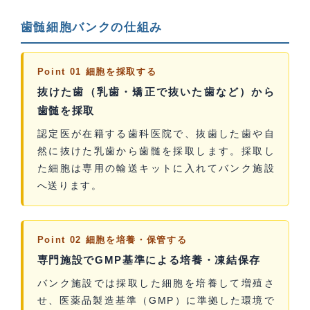
歯髄細胞バンクの仕組み
Point 01 細胞を採取する
抜けた歯（乳歯・矯正で抜いた歯など）から
歯髄を採取
認定医が在籍する歯科医院で、抜歯した歯や自
然に抜けた乳歯から歯髄を採取します。採取し
た細胞は専用の輸送キットに入れてバンク施設
へ送ります。
Point 02 細胞を培養・保管する
専門施設でGMP基準による培養・凍結保存
バンク施設では採取した細胞を培養して増殖さ
せ、医薬品製造基準（GMP）に準拠した環境で