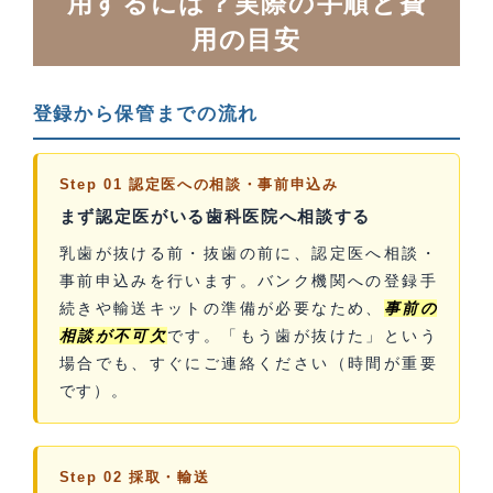
用するには？実際の手順と費
用の目安
登録から保管までの流れ
Step 01 認定医への相談・事前申込み
まず認定医がいる歯科医院へ相談する
乳歯が抜ける前・抜歯の前に、認定医へ相談・
事前申込みを行います。バンク機関への登録手
続きや輸送キットの準備が必要なため、
事前の
相談が不可欠
です。「もう歯が抜けた」という
場合でも、すぐにご連絡ください（時間が重要
です）。
Step 02 採取・輸送