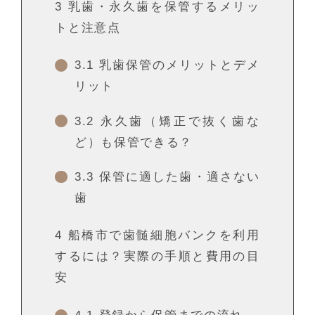
3
乳歯・永久歯を保管するメリッ
トと注意点
3.1
乳歯保管のメリットとデメ
リット
3.2
永久歯（矯正で抜く歯な
ど）も保管できる？
3.3
保管に適した歯・適さない
歯
4
船橋市で歯髄細胞バンクを利用
するには？実際の手順と費用の目
安