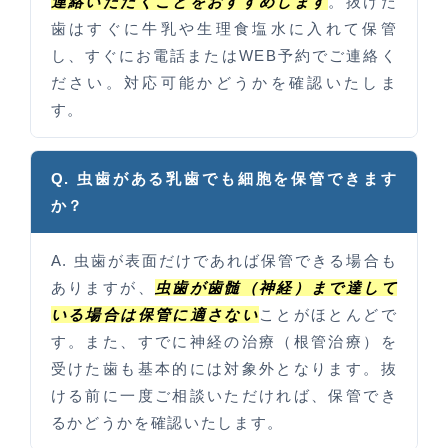
連絡いただくことをおすすめします
。抜けた
歯はすぐに牛乳や生理食塩水に入れて保管
し、すぐにお電話またはWEB予約でご連絡く
ださい。対応可能かどうかを確認いたしま
す。
Q. 虫歯がある乳歯でも細胞を保管できます
か？
A. 虫歯が表面だけであれば保管できる場合も
ありますが、
虫歯が歯髄（神経）まで達して
いる場合は保管に適さない
ことがほとんどで
す。また、すでに神経の治療（根管治療）を
受けた歯も基本的には対象外となります。抜
ける前に一度ご相談いただければ、保管でき
るかどうかを確認いたします。