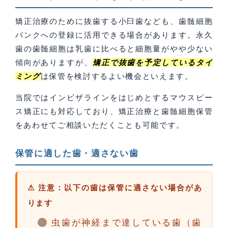
矯正治療のために抜歯する小臼歯なども、歯髄細胞
バンクへの登録に活用できる場合があります。永久
歯の歯髄細胞は乳歯に比べると細胞量がやや少ない
傾向がありますが、
矯正で抜歯を予定しているタイ
ミング
は保管を検討するよい機会といえます。
当院ではインビザラインをはじめとするマウスピー
ス矯正にも対応しており、矯正治療と歯髄細胞保管
をあわせてご相談いただくことも可能です。
保管に適した歯・適さない歯
⚠ 注意：以下の歯は保管に適さない場合があ
ります
虫歯が神経まで達している歯（歯