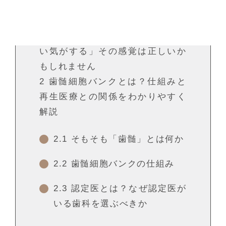
目次
1
「乳歯を捨てるのがもったいな
い気がする」その感覚は正しいか
もしれません
2
歯髄細胞バンクとは？仕組みと
再生医療との関係をわかりやすく
解説
2.1
そもそも「歯髄」とは何か
2.2
歯髄細胞バンクの仕組み
2.3
認定医とは？なぜ認定医が
いる歯科を選ぶべきか