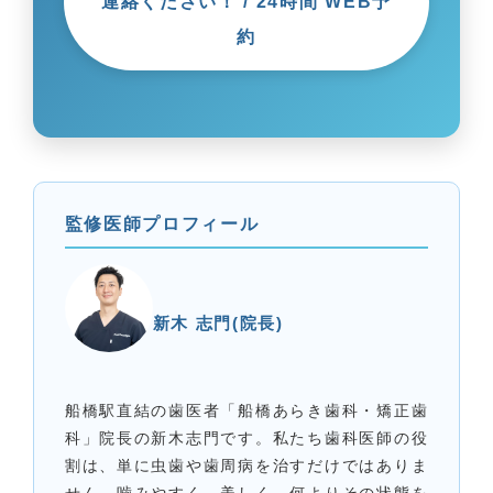
連絡ください！ / 24時間 WEB予
約
監修医師プロフィール
新木 志門(院長)
船橋駅直結の歯医者「船橋あらき歯科・矯正歯
科」院長の新木志門です。私たち歯科医師の役
割は、単に虫歯や歯周病を治すだけではありま