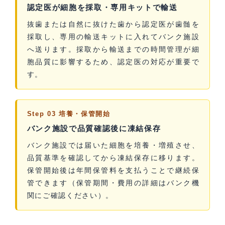
認定医が細胞を採取・専用キットで輸送
抜歯または自然に抜けた歯から認定医が歯髄を
採取し、専用の輸送キットに入れてバンク施設
へ送ります。採取から輸送までの時間管理が細
胞品質に影響するため、認定医の対応が重要で
す。
Step 03 培養・保管開始
バンク施設で品質確認後に凍結保存
バンク施設では届いた細胞を培養・増殖させ、
品質基準を確認してから凍結保存に移ります。
保管開始後は年間保管料を支払うことで継続保
管できます（保管期間・費用の詳細はバンク機
関にご確認ください）。