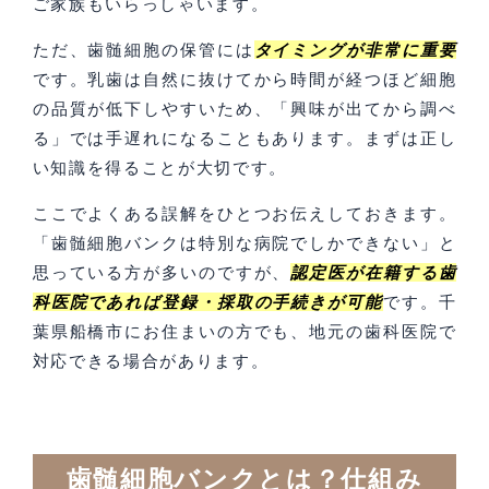
ご家族もいらっしゃいます。
ただ、歯髄細胞の保管には
タイミングが非常に重要
です。乳歯は自然に抜けてから時間が経つほど細胞
の品質が低下しやすいため、「興味が出てから調べ
る」では手遅れになることもあります。まずは正し
い知識を得ることが大切です。
ここでよくある誤解をひとつお伝えしておきます。
「歯髄細胞バンクは特別な病院でしかできない」と
思っている方が多いのですが、
認定医が在籍する歯
科医院であれば登録・採取の手続きが可能
です。千
葉県船橋市にお住まいの方でも、地元の歯科医院で
対応できる場合があります。
歯髄細胞バンクとは？仕組み