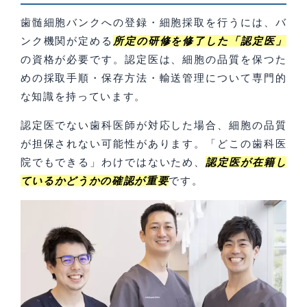
歯髄細胞バンクへの登録・細胞採取を行うには、バ
ンク機関が定める
所定の研修を修了した「認定医」
の資格が必要です。認定医は、細胞の品質を保つた
めの採取手順・保存方法・輸送管理について専門的
な知識を持っています。
認定医でない歯科医師が対応した場合、細胞の品質
が担保されない可能性があります。「どこの歯科医
院でもできる」わけではないため、
認定医が在籍し
ているかどうかの確認が重要
です。