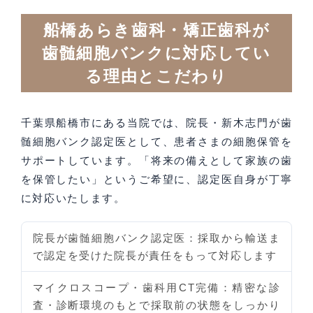
船橋あらき歯科・矯正歯科が
歯髄細胞バンクに対応してい
る理由とこだわり
千葉県船橋市にある当院では、院長・新木志門が歯
髄細胞バンク認定医として、患者さまの細胞保管を
サポートしています。「将来の備えとして家族の歯
を保管したい」というご希望に、認定医自身が丁寧
に対応いたします。
院長が歯髄細胞バンク認定医
：採取から輸送ま
で認定を受けた院長が責任をもって対応します
マイクロスコープ・歯科用CT完備
：精密な診
査・診断環境のもとで採取前の状態をしっかり