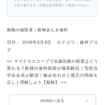
人差があります。詳細は必ず医師にご確認ください。
船橋の歯医者｜船橋あらき歯科
日付：
2026年6月8日
カテゴリ：
歯科ブロ
グ
<<
マイクロスコープで虫歯治療の精度はどう
変わる？船橋の歯科医師が徹底解説
|
顎咬合
学会会員が解説｜噛み合わせと矯正の関係を
正しく理解しよう【船橋】
>>
HOMEへ戻る