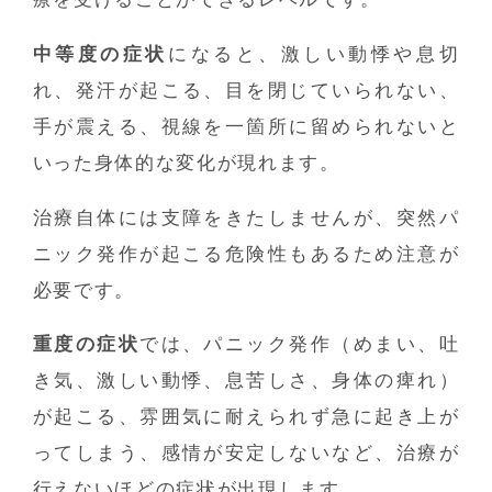
中等度の症状
になると、激しい動悸や息切
れ、発汗が起こる、目を閉じていられない、
手が震える、視線を一箇所に留められないと
いった身体的な変化が現れます。
治療自体には支障をきたしませんが、突然パ
ニック発作が起こる危険性もあるため注意が
必要です。
重度の症状
では、パニック発作（めまい、吐
き気、激しい動悸、息苦しさ、身体の痺れ）
が起こる、雰囲気に耐えられず急に起き上が
ってしまう、感情が安定しないなど、治療が
行えないほどの症状が出現します。