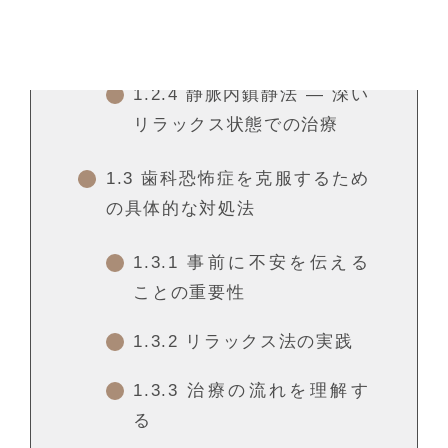
1.2.3
笑気麻酔 ― 針を使わ
ないリラックス法
1.2.4
静脈内鎮静法 ― 深い
リラックス状態での治療
1.3
歯科恐怖症を克服するため
の具体的な対処法
1.3.1
事前に不安を伝える
ことの重要性
1.3.2
リラックス法の実践
1.3.3
治療の流れを理解す
る