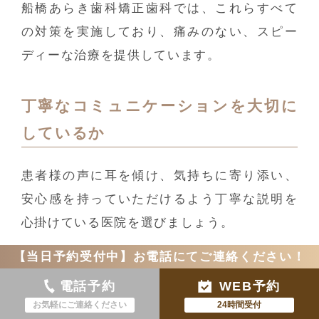
船橋あらき歯科矯正歯科では、これらすべて
の対策を実施しており、痛みのない、スピー
ディーな治療を提供しています。
丁寧なコミュニケーションを大切に
しているか
患者様の声に耳を傾け、気持ちに寄り添い、
安心感を持っていただけるよう丁寧な説明を
心掛けている医院を選びましょう。
【当日予約受付中】お電話にてご連絡ください！
治療前にカウンセリングを行い、治療計画と
治療方法について丁寧にわかりやすく説明し
電話予約
WEB予約
てくれる医院が望ましいです。
お気軽にご連絡ください
24時間受付