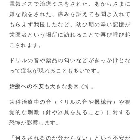
電気メスで治療ミスをされた、あからさまに
嫌な顔をされた、痛みを訴えても聞き入れて
もらえず我慢したなど、幼少期の辛い記憶が
歯医者という場所に訪れることで再び呼び起
こされます。
ドリルの音や薬品の匂いなどがきっかけとな
って症状が現れることも多いです。
治療への不安
も大きな要因です。
歯科治療中の音（ドリルの音や機械音）や視
覚的な刺激（針や器具を見ること）に対する
恐怖が影響します。
「何をされるのか分からない」という不安か