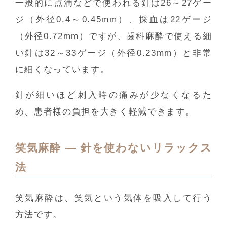
一般的に点滴などで使われる針は26～27ゲー
ジ（外径0.4～0.45mm）、採血は22ゲージ
（外径0.72mm）ですが、歯科麻酔で使える細
い針は32～33ゲージ（外径0.23mm）と非常
に細くなっています。
針が細いほど刺入時の痛みが少なくなるた
め、患者様の負担を大きく軽減できます。
笑気麻酔 ― 針を使わないリラックス
法
笑気麻酔は、笑気という気体を吸入して行う
方法です。