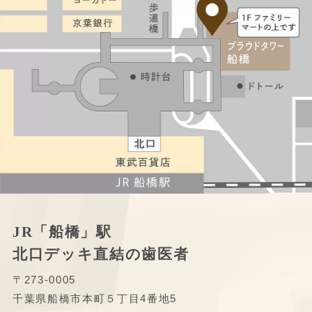
JR「船橋」駅
北口デッキ直結の歯医者
〒273-0005
千葉県船橋市本町５丁目4番地5