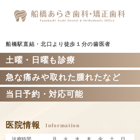
船橋駅直結・北口より徒歩１分の歯医者
土曜・日曜も診療
急な痛みや取れた腫れたなど
当日予約・対応可能
医院情報
診療時間
月
火
水
木
金
土
日