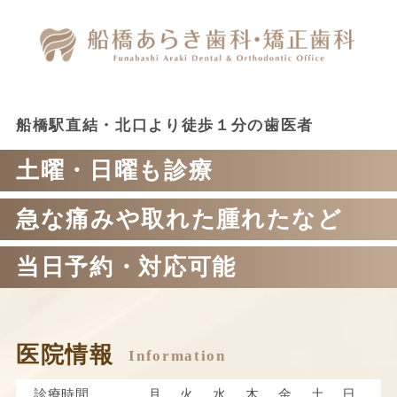
船橋駅直結・北口より徒歩１分の歯医者
土曜・日曜も診療
急な痛みや取れた腫れたなど
当日予約・対応可能
医院情報
診療時間
月
火
水
木
金
土
日