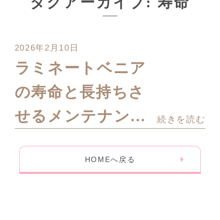
タグアーカイブ: 寿命
2026年2月10日
ラミネートベニア
の寿命と長持ちさ
せるメンテナンス
続きを読む
方法を解説
HOMEへ戻る