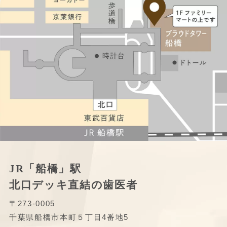
JR「船橋」駅
北口デッキ直結の歯医者
〒273-0005
千葉県船橋市本町５丁目4番地5